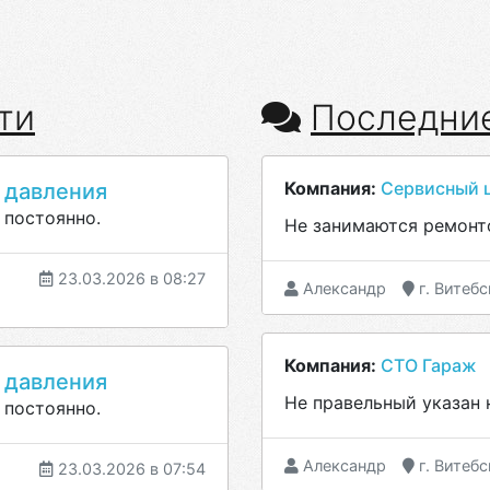
ти
Последни
Компания:
Сервисный ц
 давления
 постоянно.
Не занимаются ремонт
23.03.2026 в 08:27
Александр
г. Витебс
Компания:
СТО Гараж
 давления
Не правельный указан 
 постоянно.
Александр
г. Витебс
23.03.2026 в 07:54