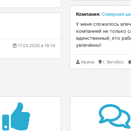
Компания:
Северная ш
У меня сложилось впеч
компанией не только с
единственный, кто раб
увлечённо!
17.03.2026 в 19:14
Ирина
г. Витебск