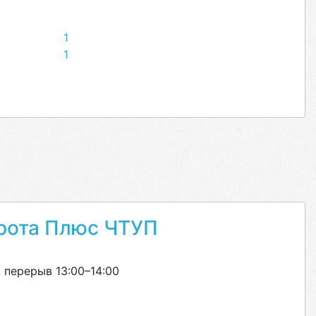
1
1
рота Плюс ЧТУП
 перерыв 13:00–14:00