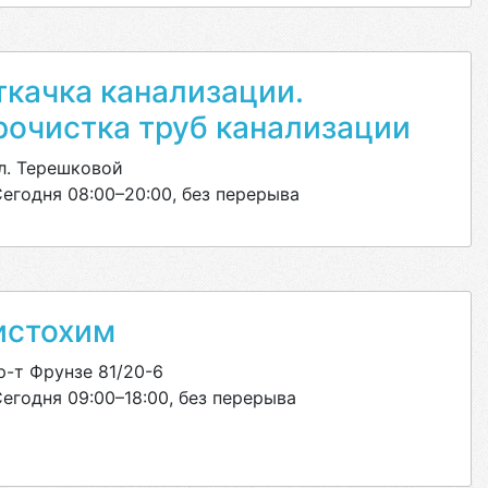
ткачка канализации.
рочистка труб канализации
л. Терешковой
егодня 08:00–20:00, без перерыва
истохим
-т Фрунзе 81/20-6
егодня 09:00–18:00, без перерыва