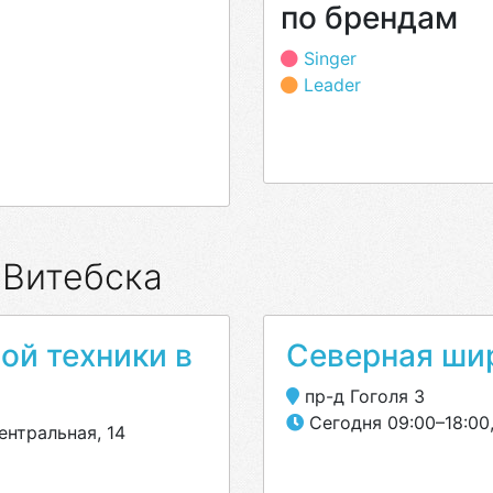
по брендам
Singer
Leader
 Витебска
ой техники в
Северная ши
пр-д Гоголя 3
Сегодня 09:00–18:00,
ентральная, 14