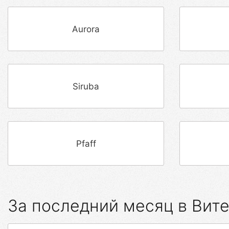
Aurora
Siruba
Pfaff
За последний месяц в Вит