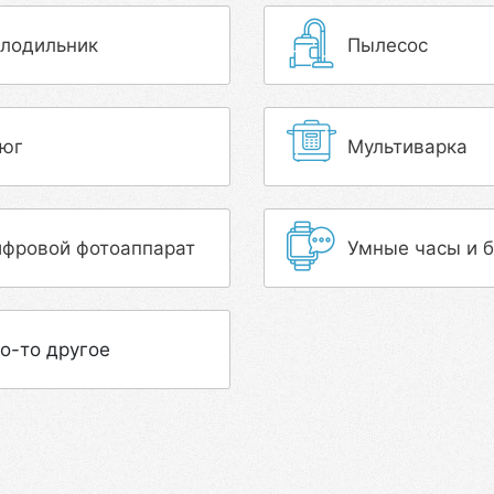
лодильник
Пылесос
юг
Мультиварка
фровой фотоаппарат
Умные часы и 
о-то другое