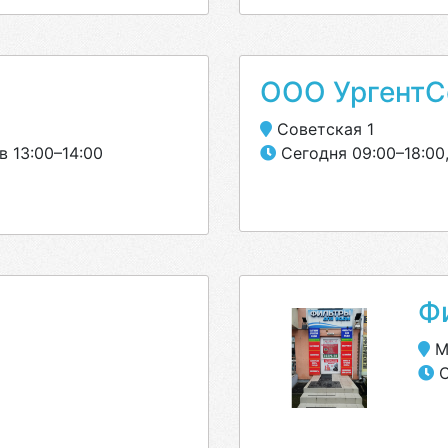
ООО УргентС
Советская 1
в 13:00–14:00
Сегодня 09:00–18:00,
Ф
Мо
С