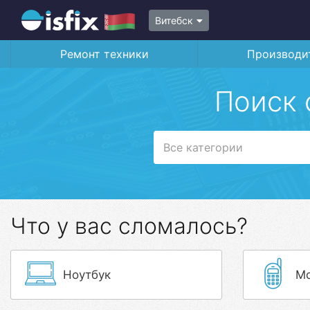
Витебск
Ремонт техники
Производи
Поиск 
Все категории
Что у вас сломалось?
Ноутбук
Мо