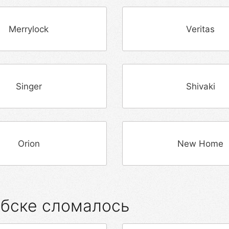
Merrylock
Veritas
Singer
Shivaki
Orion
New Home
ебске сломалось