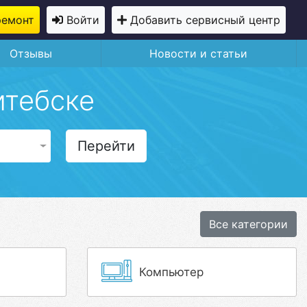
ремонт
Войти
Добавить сервисный центр
Отзывы
Новости и статьи
итебске
Перейти
Все категории
Компьютер