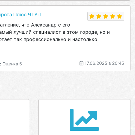
ирота Плюс ЧТУП
атление, что Александр с его
амый лучший специалист в этом городе, но и
отает так профессионально и настолько
17.06.2025 в 20:45
Оценка 5