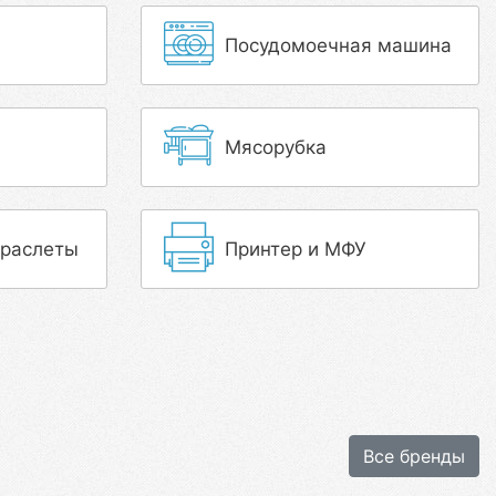
Посудомоечная машина
Мясорубка
браслеты
Принтер и МФУ
Все бренды