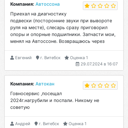
Компания:
Автоссона
Приехал на диагностику
подвески (посторонние звуки при вывороте
руля на месте), слесарь сразу приговорил
опоры и опорные подшипники. Запчасти мои,
менял на Автоссоне. Возвращаюсь через
Евгений
г. Витебск
Оценка 1
29.07.2024 в 16:07
Компания:
Автокан
Говносервис ,посещал
2024г.нагрубили и поспали. Никому не
советую
Андрей
г. Витебск
Оценка 1