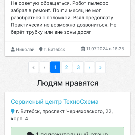
Не советую обращаться. Робот пылесос
забрал в ремонт. Почти месяц не мог
разобраться с поломкой. Взял предоплату.
Практически не возможно дозвониться. Не
берёт трубку или вне зоны досяг
11.07.2024 в 16:25
Николай
г. Витебск
«
‹
1
2
3
›
»
Людям нравятся
Сервисный центр ТехноСхема
г. Витебск, проспект Черняховского, 22,
корп. 4
1 положительный отзыв