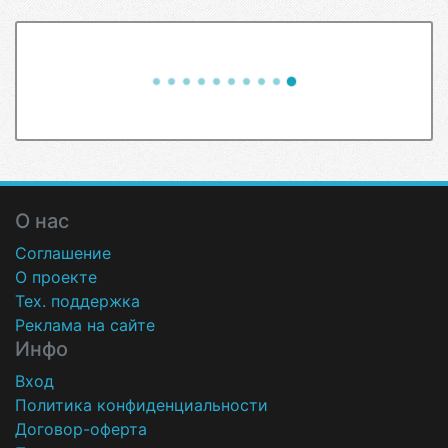
О нас
Соглашение
О проекте
Тех. поддержка
Реклама на сайте
Инфо
Вход
Политика конфиденциальности
Договор-оферта