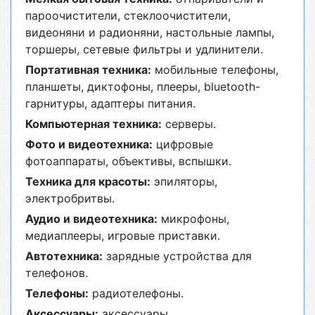
пароочистители, стеклоочистители,
видеоняни и радионяни, настольные лампы,
торшеры, сетевые фильтры и удлинители.
Портативная техника:
мобильные телефоны,
планшеты, диктофоны, плееры, bluetooth-
гарнитуры, адаптеры питания.
Компьютерная техника:
серверы.
Фото и видеотехника:
цифровые
фотоаппараты, объективы, вспышки.
Техника для красоты:
эпиляторы,
электробритвы.
Аудио и видеотехника:
микрофоны,
медиаплееры, игровые приставки.
Автотехника:
зарядные устройства для
телефонов.
Телефоны:
радиотелефоны.
Аксессуары:
аксессуары.