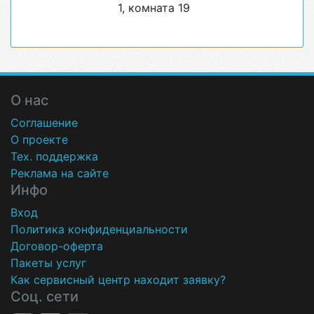
1, комната 19
О нас
Соглашение
О проекте
Тех. поддержка
Реклама на сайте
Инфо
Вход
Политика конфиденциальности
Договор-оферта
Пакеты услуг
Как сервисный центр находит заявку?
Соц. сети