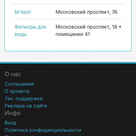
M-tech
Московский проспект, 7А
Фильтры для
Московский проспект, 18 •
воды
помещение 41
О нас
Соглашение
О проекте
Тех. поддержка
Реклама на сайте
Инфо
Вход
Политика конфиденциальности