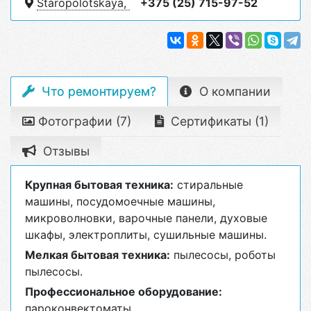
Staropolotskaya,
+375 (25) 715-97-52
Что ремонтируем?
О компании
Фотографии (7)
Сертификаты (1)
Отзывы
Крупная бытовая техника:
стиральные
машины, посудомоечные машины,
микроволновки, варочные панели, духовые
шкафы, электроплиты, сушильные машины.
Мелкая бытовая техника:
пылесосы, роботы
пылесосы.
Профессиональное оборудование:
пароконвектоматы.