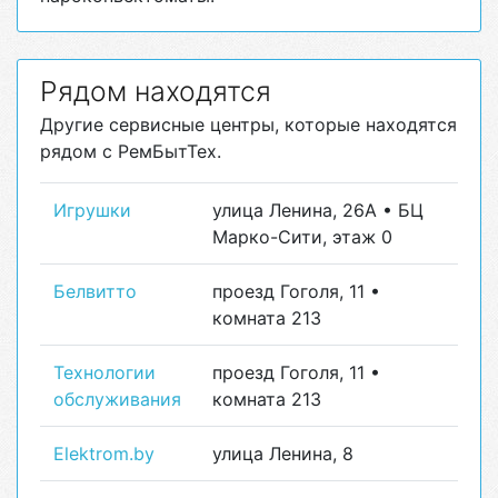
Рядом находятся
Другие сервисные центры, которые находятся
рядом с РемБытТех.
Игрушки
улица Ленина, 26А • БЦ
Марко-Сити, этаж 0
Белвитто
проезд Гоголя, 11 •
комната 213
Технологии
проезд Гоголя, 11 •
обслуживания
комната 213
Elektrom.by
улица Ленина, 8