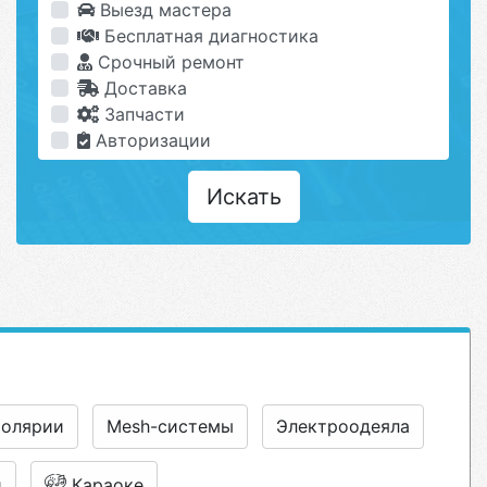
Выезд мастера
Бесплатная диагностика
Срочный ремонт
Доставка
Запчасти
Авторизации
Искать
олярии
Mesh-системы
Электроодеяла
и
Караоке