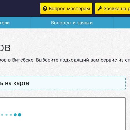
Вопрос мастерам
Заявка на 
тели
Вопросы и заявки
ов
ров в Витебске. Выберите подходящий вам сервис из с
ь на карте