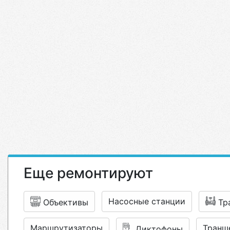
Еще ремонтируют
Насосные станции
Объективы
Тр
Маршрутизаторы
Транш
Диктофоны