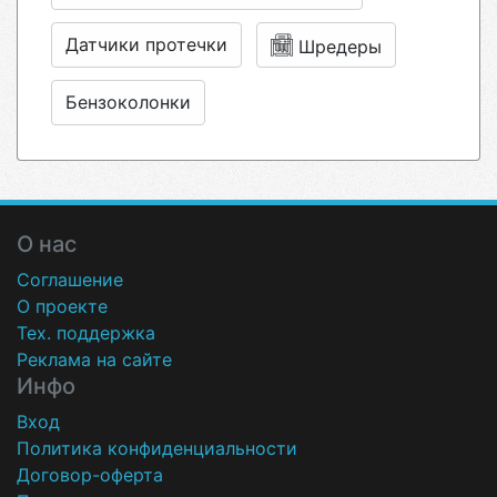
Датчики протечки
Шредеры
Бензоколонки
О нас
Соглашение
О проекте
Тех. поддержка
Реклама на сайте
Инфо
Вход
Политика конфиденциальности
Договор-оферта