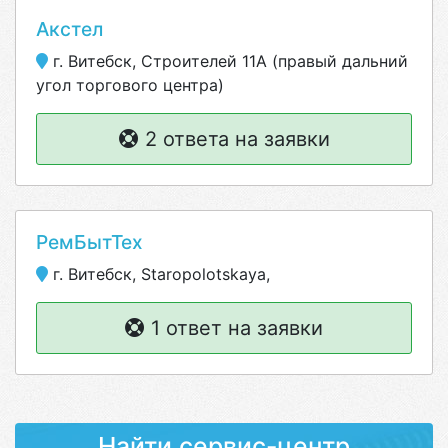
Акстел
г. Витебск, Строителей 11А (правый дальний
угол торгового центра)
2 ответа на заявки
РемБытТех
г. Витебск, Staropolotskaya,
1 ответ на заявки
Найти сервис-центр